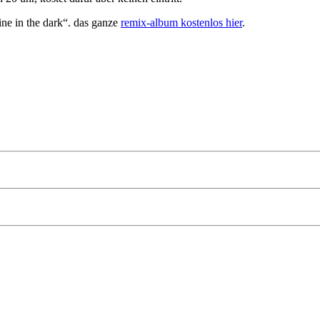
ine in the dark“. das ganze
remix-album kostenlos hier
.