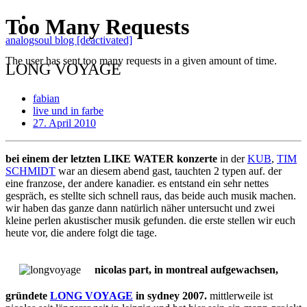
analogsoul blog [deactivated]
LONG VOYAGE
fabian
live und in farbe
27. April 2010
bei einem der letzten LIKE WATER konzerte
in der
KUB
,
TIM
SCHMIDT
war an diesem abend gast, tauchten 2 typen auf. der
eine franzose, der andere kanadier. es entstand ein sehr nettes
gespräch, es stellte sich schnell raus, das beide auch musik machen.
wir haben das ganze dann natürlich näher untersucht und zwei
kleine perlen akustischer musik gefunden. die erste stellen wir euch
heute vor, die andere folgt die tage.
nicolas part, in montreal aufgewachsen,
gründete
LONG VOYAGE
in sydney 2007.
mittlerweile ist