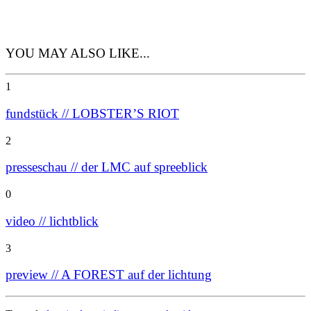
YOU MAY ALSO LIKE...
1
fundstück // LOBSTER’S RIOT
2
presseschau // der LMC auf spreeblick
0
video // lichtblick
3
preview // A FOREST auf der lichtung