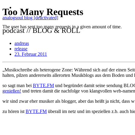
analogsoul blog [deactivated]
podcast // BLOG & ROLL
andreas
release
23. Februar 2011
„Musikschreibe als heterogene Zone: Während sich auf der einen Sei
halten, pilzen andererseits allerorten Musikblogs aus dem Boden und 
so sagt man bei
BYTE.FM
und begründet damit seine sendung BLOG
genießen!
und treten damit die nachfolge von klangvollen web-name
wir sind zwar eher musiker als blogger, aber das heißt ja nicht, dass w
zu hören ist
BYTE.FM
überall im netz und im speziellen z.b. auch hie