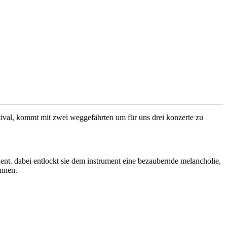
estival, kommt mit zwei weggefährten um für uns drei konzerte zu
ient. dabei entlockt sie dem instrument eine bezaubernde melancholie,
innen.