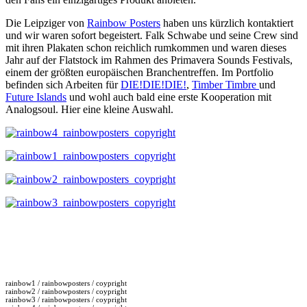
Die Leipziger von
Rainbow Posters
haben uns kürzlich kontaktiert
und wir waren sofort begeistert. Falk Schwabe und seine Crew sind
mit ihren Plakaten schon reichlich rumkommen und waren dieses
Jahr auf der Flatstock im Rahmen des Primavera Sounds Festivals,
einem der größten europäischen Branchentreffen. Im Portfolio
befinden sich Arbeiten für
DIE!DIE!DIE!
,
Timber Timbre
und
Future Islands
und wohl auch bald eine erste Kooperation mit
Analogsoul. Hier eine kleine Auswahl.
rainbow1 / rainbowposters / coypright
rainbow2 / rainbowposters / coypright
rainbow3 / rainbowposters / coypright