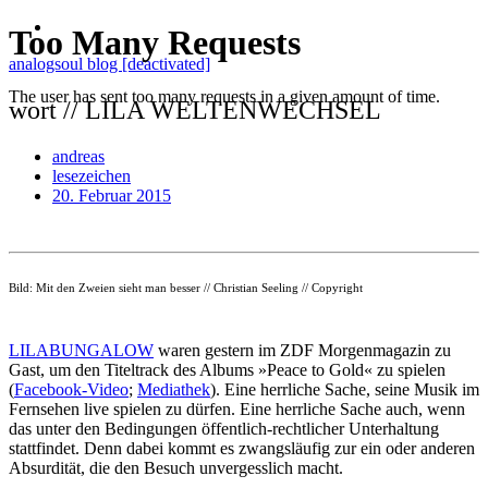
analogsoul blog [deactivated]
wort // LILA WELTENWECHSEL
andreas
lesezeichen
20. Februar 2015
Bild: Mit den Zweien sieht man besser // Christian Seeling // Copyright
LILABUNGALOW
waren gestern im ZDF Morgenmagazin zu
Gast, um den Titeltrack des Albums »Peace to Gold« zu spielen
(
Facebook-Video
;
Mediathek
). Eine herrliche Sache, seine Musik im
Fernsehen live spielen zu dürfen. Eine herrliche Sache auch, wenn
das unter den Bedingungen öffentlich-rechtlicher Unterhaltung
stattfindet. Denn dabei kommt es zwangsläufig zur ein oder anderen
Absurdität, die den Besuch unvergesslich macht.