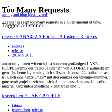
analogsoul blog [deactivated]
Tagged a listener
release // ANA022 A Forest – A Listener Remixes
andreas
release
20. Mai 2011
am montag hatten wir euch ja schon vom großartigen LAKE
PEOPLE-remix des tracks „a listener“ von A FOREST aufmerksam
gemacht. heute legen wir gleich selbst nach: unser 22. online release
ist gleich eine ganze „maxi“ mit drei remixes der uptempo-nummer.
gute remixprojekte zeichnen sich dadurch aus, dass aus dem selben
material ganz unterschiedliche klangfarben und…
lesezeichen // LAKE PEOPLE
fabian
lesezeichen
,
release