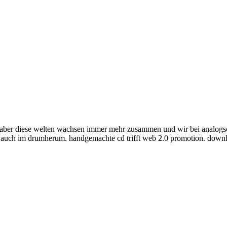
n. aber diese welten wachsen immer mehr zusammen und wir bei analogs
er, auch im drumherum. handgemachte cd trifft web 2.0 promotion. dow