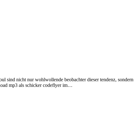
oul sind nicht nur wohlwollende beobachter dieser tendenz, sondern
nload mp3 als schicker codeflyer im…