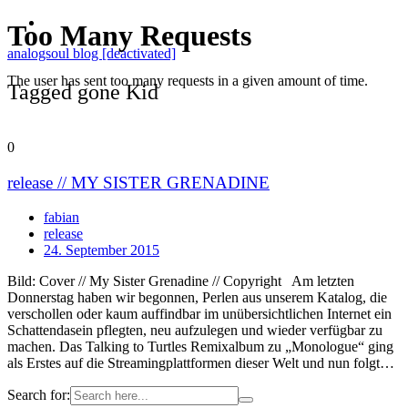
analogsoul blog [deactivated]
Tagged gone Kid
0
release // MY SISTER GRENADINE
fabian
release
24. September 2015
Bild: Cover // My Sister Grenadine // Copyright Am letzten
Donnerstag haben wir begonnen, Perlen aus unserem Katalog, die
verschollen oder kaum auffindbar im unübersichtlichen Internet ein
Schattendasein pflegten, neu aufzulegen und wieder verfügbar zu
machen. Das Talking to Turtles Remixalbum zu „Monologue“ ging
als Erstes auf die Streamingplattformen dieser Welt und nun folgt…
Search for: