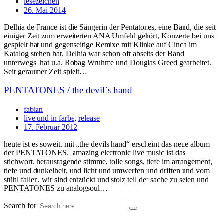
lesezeichen
26. Mai 2014
Delhia de France ist die Sängerin der Pentatones, eine Band, die seit
einiger Zeit zum erweiterten ANA Umfeld gehört, Konzerte bei uns
gespielt hat und gegenseitige Remixe mit Klinke auf Cinch im
Katalog stehen hat. Delhia war schon oft abseits der Band
unterwegs, hat u.a. Robag Wruhme und Douglas Greed gearbeitet.
Seit geraumer Zeit spielt…
PENTATONES / the devil`s hand
fabian
live und in farbe
,
release
17. Februar 2012
heute ist es soweit. mit „the devils hand“ erscheint das neue album
der PENTATONES. amazing electronic live music ist das
stichwort. herausragende stimme, tolle songs, tiefe im arrangement,
tiefe und dunkelheit, und licht und umwerfen und driften und vom
stühl fallen. wir sind entzückt und stolz teil der sache zu seien und
PENTATONES zu analogsoul…
Search for: