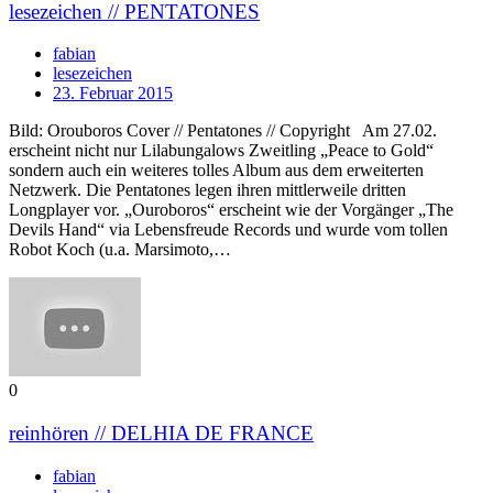
lesezeichen // PENTATONES
fabian
lesezeichen
23. Februar 2015
Bild: Orouboros Cover // Pentatones // Copyright Am 27.02.
erscheint nicht nur Lilabungalows Zweitling „Peace to Gold“
sondern auch ein weiteres tolles Album aus dem erweiterten
Netzwerk. Die Pentatones legen ihren mittlerweile dritten
Longplayer vor. „Ouroboros“ erscheint wie der Vorgänger „The
Devils Hand“ via Lebensfreude Records und wurde vom tollen
Robot Koch (u.a. Marsimoto,…
0
reinhören // DELHIA DE FRANCE
fabian