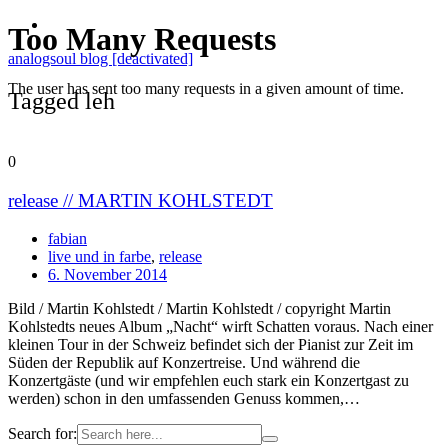
analogsoul blog [deactivated]
Tagged leh
0
release // MARTIN KOHLSTEDT
fabian
live und in farbe
,
release
6. November 2014
Bild / Martin Kohlstedt / Martin Kohlstedt / copyright Martin
Kohlstedts neues Album „Nacht“ wirft Schatten voraus. Nach einer
kleinen Tour in der Schweiz befindet sich der Pianist zur Zeit im
Süden der Republik auf Konzertreise. Und während die
Konzertgäste (und wir empfehlen euch stark ein Konzertgast zu
werden) schon in den umfassenden Genuss kommen,…
Search for: