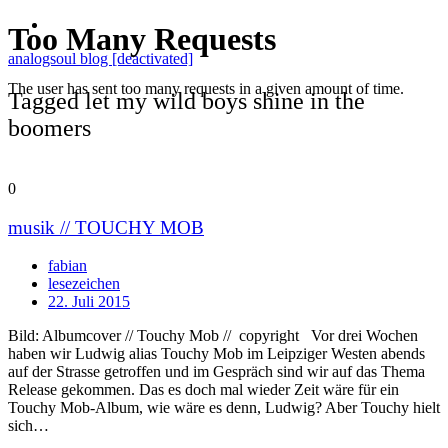
analogsoul blog [deactivated]
Tagged let my wild boys shine in the
boomers
0
musik // TOUCHY MOB
fabian
lesezeichen
22. Juli 2015
Bild: Albumcover // Touchy Mob // copyright Vor drei Wochen
haben wir Ludwig alias Touchy Mob im Leipziger Westen abends
auf der Strasse getroffen und im Gespräch sind wir auf das Thema
Release gekommen. Das es doch mal wieder Zeit wäre für ein
Touchy Mob-Album, wie wäre es denn, Ludwig? Aber Touchy hielt
sich…