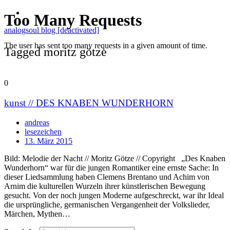
analogsoul blog [deactivated]
Tagged moritz götze
0
kunst // DES KNABEN WUNDERHORN
andreas
lesezeichen
13. März 2015
Bild: Melodie der Nacht // Moritz Götze // Copyright „Des Knaben
Wunderhorn“ war für die jungen Romantiker eine ernste Sache: In
dieser Liedsammlung haben Clemens Brentano und Achim von
Arnim die kulturellen Wurzeln ihrer künstlerischen Bewegung
gesucht. Von der noch jungen Moderne aufgeschreckt, war ihr Ideal
die ursprüngliche, germanischen Vergangenheit der Volkslieder,
Märchen, Mythen…