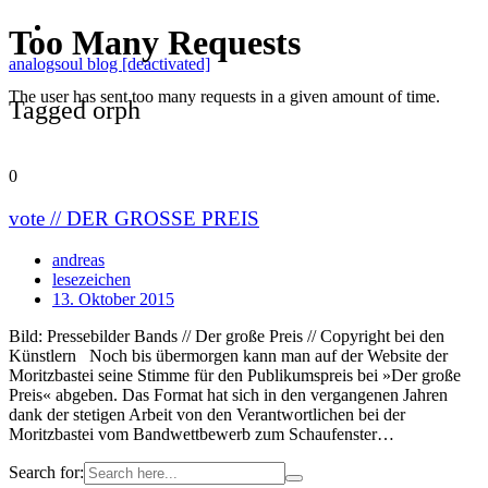
analogsoul blog [deactivated]
Tagged orph
0
vote // DER GROSSE PREIS
andreas
lesezeichen
13. Oktober 2015
Bild: Pressebilder Bands // Der große Preis // Copyright bei den
Künstlern Noch bis übermorgen kann man auf der Website der
Moritzbastei seine Stimme für den Publikumspreis bei »Der große
Preis« abgeben. Das Format hat sich in den vergangenen Jahren
dank der stetigen Arbeit von den Verantwortlichen bei der
Moritzbastei vom Bandwettbewerb zum Schaufenster…
Search for: