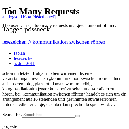
analogsoul blog [deactivated]
Tagged pössneck
lesezeichen // kommunikation zwischen röhren
fabian
lesezeichen
5. Juli 2011
schon im letzten frühjahr haben wir einen dezenten
veranstaltungshinweis zu „kommunikation zwischen röhren“ hier
auf unserem blog platziert. damals war tim helbigs
klanginstallationim jenaer kunsthof zu sehen und vor allem zu
hören. bei „kommunikation zwischen röhren“ handelt es sich um ein
arrangement aus 16 stehenden und gestimmten abwasserrohren
unterschiedlicher länge, das über lautsprecher bespielt wird….
Search for:
projekte