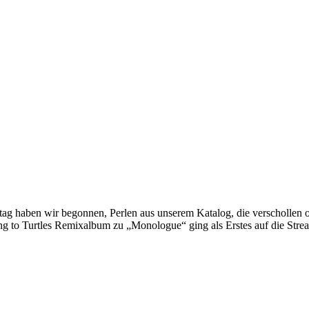
ag haben wir begonnen, Perlen aus unserem Katalog, die verschollen o
ng to Turtles Remixalbum zu „Monologue“ ging als Erstes auf die Stre