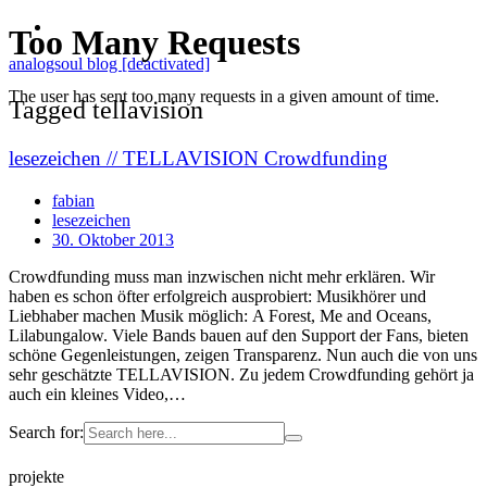
analogsoul blog [deactivated]
Tagged tellavision
lesezeichen // TELLAVISION Crowdfunding
fabian
lesezeichen
30. Oktober 2013
Crowdfunding muss man inzwischen nicht mehr erklären. Wir
haben es schon öfter erfolgreich ausprobiert: Musikhörer und
Liebhaber machen Musik möglich: A Forest, Me and Oceans,
Lilabungalow. Viele Bands bauen auf den Support der Fans, bieten
schöne Gegenleistungen, zeigen Transparenz. Nun auch die von uns
sehr geschätzte TELLAVISION. Zu jedem Crowdfunding gehört ja
auch ein kleines Video,…
Search for:
projekte