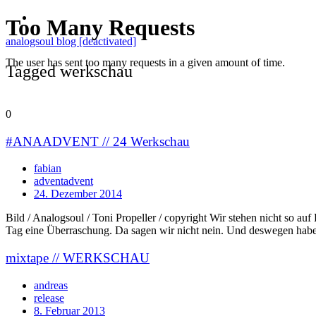
analogsoul blog [deactivated]
Tagged werkschau
0
#ANAADVENT // 24 Werkschau
fabian
adventadvent
24. Dezember 2014
Bild / Analogsoul / Toni Propeller / copyright Wir stehen nicht so 
Tag eine Überraschung. Da sagen wir nicht nein. Und deswegen habe
mixtape // WERKSCHAU
andreas
release
8. Februar 2013