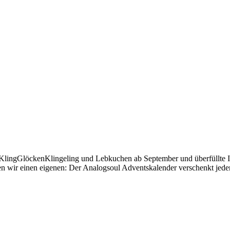
auf KlingGlöckenKlingeling und Lebkuchen ab September und überfüllte
n wir einen eigenen: Der Analogsoul Adventskalender verschenkt jed