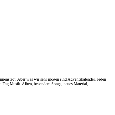
 Innenstadt. Aber was wir sehr mögen sind Adventskalender. Jeden
en Tag Musik. Alben, besondere Songs, neues Material,…