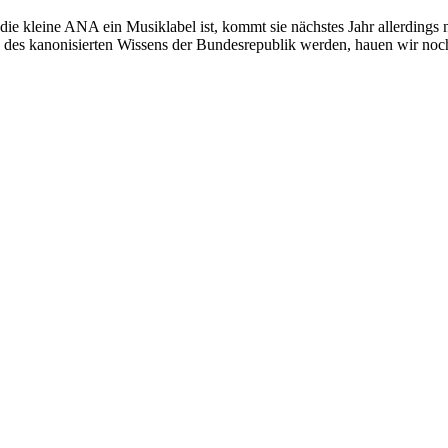
leine ANA ein Musiklabel ist, kommt sie nächstes Jahr allerdings nich
il des kanonisierten Wissens der Bundesrepublik werden, hauen wir n