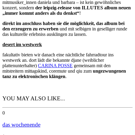
mitmusiker_innen daniela und barbara – ist kein gewöhnliches
konzert, sondern
der leipzig-release von ILLUTES album neuen
„immer kommt anders als du denkst“
!
direkt im anschluss haben sie die möglichkeit, das album bei
den erzeugern zu erwerben
und mit selbigen in geselliger runde
das kulturelle erlebniss ausklingen zu lassen.
desert im westwerk
fakultativ bieten wir danach eine nächtliche fahrradtour ins
westwerk an. dort lädt die bekannte djane (weiblicher
plattenunterhalter)
CARINA POSSE
gemeinsam mit den
mitstreitern mittagskind, coremute und qiu zum
ungezwungenen
tanz zu elektronischen klängen
.
YOU MAY ALSO LIKE...
0
das wochenende