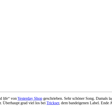
d life“ von
Yesterday Shop
geschrieben. Sehr schöner Song. Damals lag
. Überhaupt grad viel los bei
Trickser
, dem bandeigenen Label. Ende 