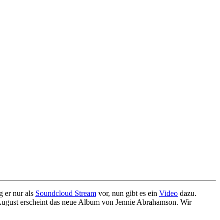
 er nur als
Soundcloud Stream
vor, nun gibt es ein
Video
dazu.
August erscheint das neue Album von Jennie Abrahamson. Wir