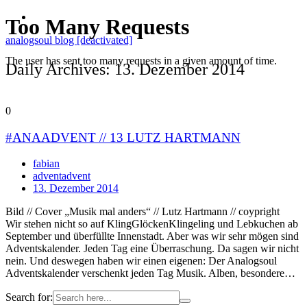
analogsoul blog [deactivated]
Daily Archives: 13. Dezember 2014
0
#ANAADVENT // 13 LUTZ HARTMANN
fabian
adventadvent
13. Dezember 2014
Bild // Cover „Musik mal anders“ // Lutz Hartmann // coypright
Wir stehen nicht so auf KlingGlöckenKlingeling und Lebkuchen ab
September und überfüllte Innenstadt. Aber was wir sehr mögen sind
Adventskalender. Jeden Tag eine Überraschung. Da sagen wir nicht
nein. Und deswegen haben wir einen eigenen: Der Analogsoul
Adventskalender verschenkt jeden Tag Musik. Alben, besondere…
Search for: