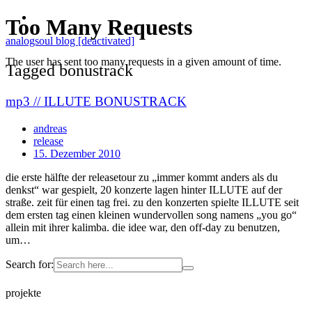
analogsoul blog [deactivated]
Tagged bonustrack
mp3 // ILLUTE BONUSTRACK
andreas
release
15. Dezember 2010
die erste hälfte der releasetour zu „immer kommt anders als du
denkst“ war gespielt, 20 konzerte lagen hinter ILLUTE auf der
straße. zeit für einen tag frei. zu den konzerten spielte ILLUTE seit
dem ersten tag einen kleinen wundervollen song namens „you go“
allein mit ihrer kalimba. die idee war, den off-day zu benutzen,
um…
Search for:
projekte