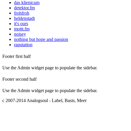
das klienicum
detektor.fm
frohfroh
heldenstadt
it's ours
mottt.fm
noisey
nothing but hope and passion
raputation
Footer first half
Use the Admin widget page to populate the sidebar.
Footer second half
Use the Admin widget page to populate the sidebar.
c 2007-2014 Analogsoul - Label, Basis, Meer