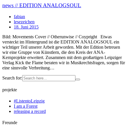
news // EDITION ANALOGSOUL
fabian
lesezeichen
18. Juni 2015
Bild: Movements Cover // Otherunwise // Coypright Etwas
versteckt im Hintergrund ist die EDITION ANALOGSOUL ein
wichtiger Teil unserer Arbeit geworden. Mit der Edition betreuen
wir eine Gruppe von Künstlern, die den Kreis der ANA-
Kernprojekte erweitert. Zusammen mit dem großartigen Leipziger
Verlag Kick the Flame beraten wir in Musikrechtsfragen, sorgen für
eine sinnvolle Verbreitung…
Search for:
projekte
#ListentoLeipzig
I am a Forest
releasing a record
Freunde