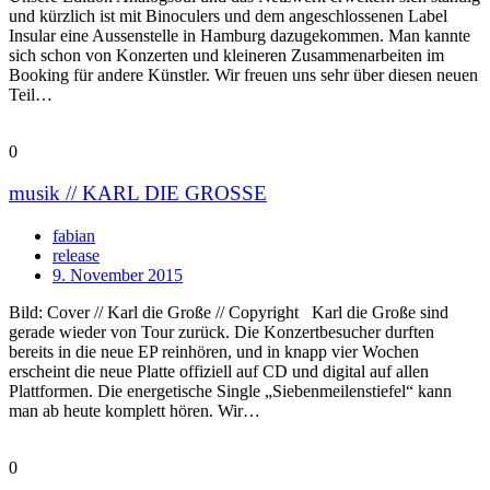
und kürzlich ist mit Binoculers und dem angeschlossenen Label
Insular eine Aussenstelle in Hamburg dazugekommen. Man kannte
sich schon von Konzerten und kleineren Zusammenarbeiten im
Booking für andere Künstler. Wir freuen uns sehr über diesen neuen
Teil…
0
musik // KARL DIE GROSSE
fabian
release
9. November 2015
Bild: Cover // Karl die Große // Copyright Karl die Große sind
gerade wieder von Tour zurück. Die Konzertbesucher durften
bereits in die neue EP reinhören, und in knapp vier Wochen
erscheint die neue Platte offiziell auf CD und digital auf allen
Plattformen. Die energetische Single „Siebenmeilenstiefel“ kann
man ab heute komplett hören. Wir…
0