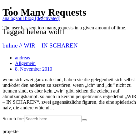
analogsoul blog [deactivated]
Tagged helena wölfl
bühne // WIR – IN SCHAREN
andreas
Allgemein
8. November 2010
wenn sich zwei ganz nah sind, haben sie die gelegenheit sich selbst
und/oder den anderen zu zerstören. wenn „ich“ und „du“ nicht zu
trennen sind, es aber kein „wir“ gibt, stehen die zeichen auf
abnutzungskampf. so auch in kerstin peupelmanns regiedebüt „WIR
– IN SCHAREN“. zwei gegensätzliche figuren, die eine spielerisch
naiv, die andere wütend…
Search for:
projekte