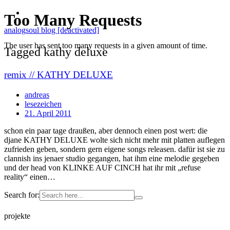
analogsoul blog [deactivated]
Tagged kathy deluxe
remix // KATHY DELUXE
andreas
lesezeichen
21. April 2011
schon ein paar tage draußen, aber dennoch einen post wert: die
djane KATHY DELUXE wolte sich nicht mehr mit platten auflegen
zufrieden geben, sondern gern eigene songs releasen. dafür ist sie zu
clannish ins jenaer studio gegangen, hat ihm eine melodie gegeben
und der head von KLINKE AUF CINCH hat ihr mit „refuse
reality“ einen…
Search for:
projekte