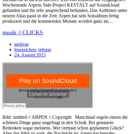
Wochenende Arpens Side-Project KESTALT auf Soundcloud
gefunden und für sehr ansprechend befunden. Das Auftreten unter
neuem Alias passt in die Zeit: Arpen hat sein Soloalbum fertig
produziert und die kommenden Monate werden ganz im…
musik // CLICKS
andreas
lesezeichen
,
release
24. August 2015
Bild: untitled // ARPEN // Copyright Manchmal segeln einem die
schönen Dinge ganz ungefragt in den Schoß. Bei genauem
Bedenken sogar meistens. Wer vertraut schon geplantem Glück?
Aber das führt zu weit, die Nachricht ist: Arpen hat beinahe