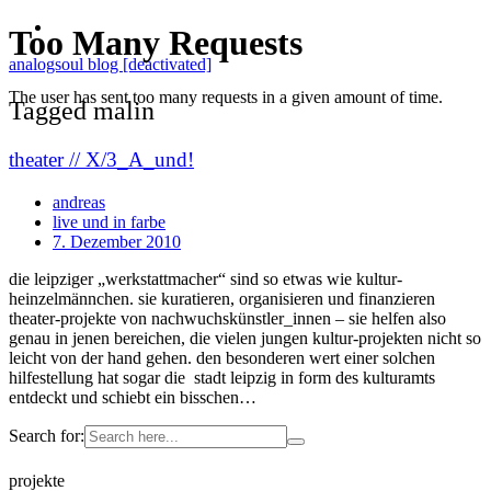
analogsoul blog [deactivated]
Tagged malin
theater // X/3_A_und!
andreas
live und in farbe
7. Dezember 2010
die leipziger „werkstattmacher“ sind so etwas wie kultur-
heinzelmännchen. sie kuratieren, organisieren und finanzieren
theater-projekte von nachwuchskünstler_innen – sie helfen also
genau in jenen bereichen, die vielen jungen kultur-projekten nicht so
leicht von der hand gehen. den besonderen wert einer solchen
hilfestellung hat sogar die stadt leipzig in form des kulturamts
entdeckt und schiebt ein bisschen…
Search for:
projekte