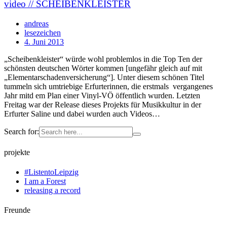
video // SCHEIBENKLEISTER
andreas
lesezeichen
4. Juni 2013
„Scheibenkleister“ würde wohl problemlos in die Top Ten der
schönsten deutschen Wörter kommen [ungefähr gleich auf mit
„Elementarschadenversicherung“]. Unter diesem schönen Titel
tummeln sich umtriebige Erfurterinnen, die erstmals vergangenes
Jahr mitd em Plan einer Vinyl-VÖ öffentlich wurden. Letzten
Freitag war der Release dieses Projekts für Musikkultur in der
Erfurter Saline und dabei wurden auch Videos…
Search for:
projekte
#ListentoLeipzig
I am a Forest
releasing a record
Freunde