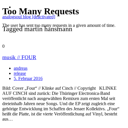
analogsoul blog [deactivated]
Tagged martin hansmann
0
musik // FOUR
andreas
release
5. Februar 2016
Bild: Cover „Four“ // Klinke auf Cinch // Copyright KLINKE
AUF CINCH sind zurück: Die Thüringer Electronica-Band
veröffentlicht nach ausgewählten Remixen zum ersten Mal seit
dreieinhalb Jahren neue Songs. Und die EP zeigt zugleich eine
gehörige Entwicklung im Schaffen des Jenaer Kollektivs. „Four“
heißt die Platte, ist die vierte Veröffentlichung auf Vinyl, besteht
aus…