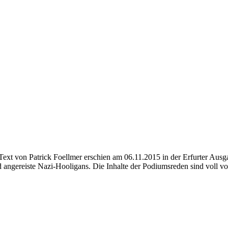
e Text von Patrick Foellmer erschien am 06.11.2015 in der Erfurter A
d angereiste Nazi-Hooligans. Die Inhalte der Podiumsreden sind voll