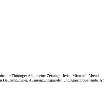
usgabe der Thüringer Allgemeine Zeitung: »Jeden Mittwoch Abend
 von Deutschtümelei, Ausgrenzungsparolen und Angstpropaganda. An