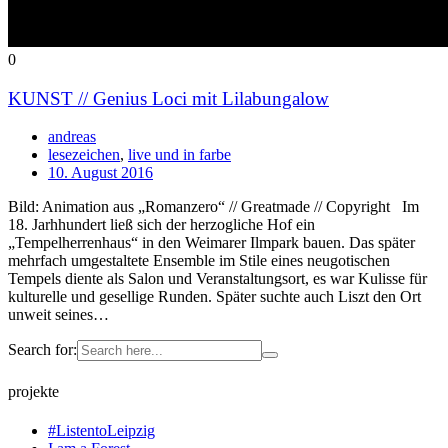
0
KUNST // Genius Loci mit Lilabungalow
andreas
lesezeichen
,
live und in farbe
10. August 2016
Bild: Animation aus „Romanzero“ // Greatmade // Copyright Im
18. Jarhhundert ließ sich der herzogliche Hof ein
„Tempelherrenhaus“ in den Weimarer Ilmpark bauen. Das später
mehrfach umgestaltete Ensemble im Stile eines neugotischen
Tempels diente als Salon und Veranstaltungsort, es war Kulisse für
kulturelle und gesellige Runden. Später suchte auch Liszt den Ort
unweit seines…
Search for:
projekte
#ListentoLeipzig