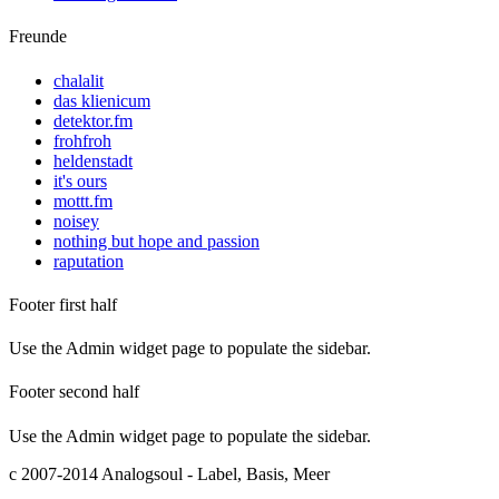
Freunde
chalalit
das klienicum
detektor.fm
frohfroh
heldenstadt
it's ours
mottt.fm
noisey
nothing but hope and passion
raputation
Footer first half
Use the Admin widget page to populate the sidebar.
Footer second half
Use the Admin widget page to populate the sidebar.
c 2007-2014 Analogsoul - Label, Basis, Meer