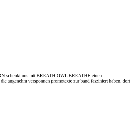
ICHERN schenkt uns mit BREATH OWL BREATHE einen
 die angenehm versponnen promotexte zur band fasziniert haben. dort