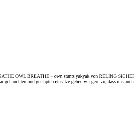
reffern. BREATHE OWL BREATHE – own stunts yakyak von RELING S
 gehauchten und geclapten einsätze geben wir gern zu, dass uns auch