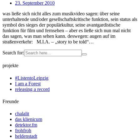
23. September 2010
was ließe sich nicht alles zum musikvideo sagen: über seine
unterhaltende und/oder gesellschaftskritische funktion, sein status als
symbol des sieges der populärkultur, seine avantgardistische
funktion für film und fernsehen – aber es ließe sich nun mal nicht
das sagen, was man sehen kann. deswegen: augen auf im
straßenverkehr: M.I.A. – „story to be told“…
Search for:
projekte
#ListentoLeipzig
I am a Forest
releasing a record
Freunde
chalalit
das klienicum
detektor.fm
frohfroh
heldenstadt