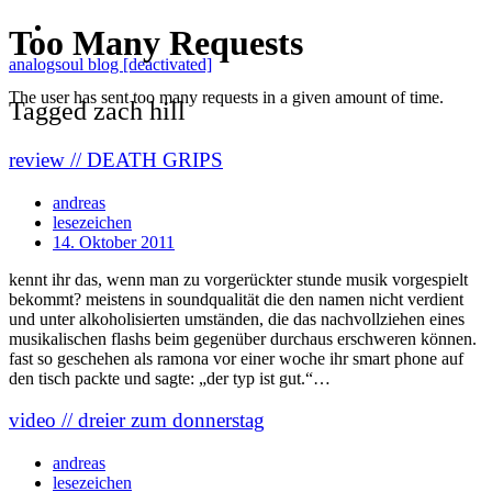
analogsoul blog [deactivated]
Tagged zach hill
review // DEATH GRIPS
andreas
lesezeichen
14. Oktober 2011
kennt ihr das, wenn man zu vorgerückter stunde musik vorgespielt
bekommt? meistens in soundqualität die den namen nicht verdient
und unter alkoholisierten umständen, die das nachvollziehen eines
musikalischen flashs beim gegenüber durchaus erschweren können.
fast so geschehen als ramona vor einer woche ihr smart phone auf
den tisch packte und sagte: „der typ ist gut.“…
video // dreier zum donnerstag
andreas
lesezeichen