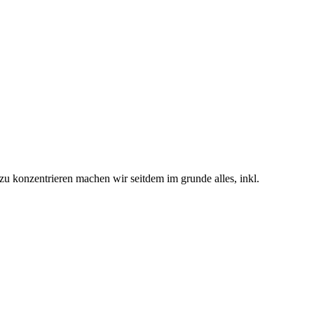
e zu konzentrieren machen wir seitdem im grunde alles, inkl.