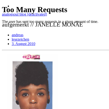
analogsoul blog [deactivated]
aufgemerkt // JANELLE MONÀE
andreas
lesezeichen
3. August 2010