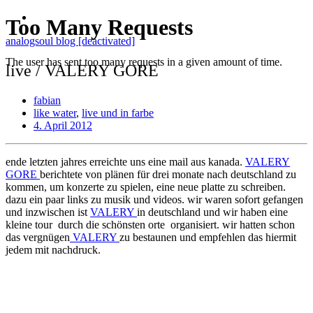
analogsoul blog [deactivated]
live / VALERY GORE
fabian
like water
,
live und in farbe
4. April 2012
ende letzten jahres erreichte uns eine mail aus kanada.
VALERY
GORE
berichtete von plänen für drei monate nach deutschland zu
kommen, um konzerte zu spielen, eine neue platte zu schreiben.
dazu ein paar links zu musik und videos. wir waren sofort gefangen
und inzwischen ist
VALERY
in deutschland und wir haben eine
kleine tour durch die schönsten orte organisiert. wir hatten schon
das vergnügen
VALERY
zu bestaunen und empfehlen das hiermit
jedem mit nachdruck.