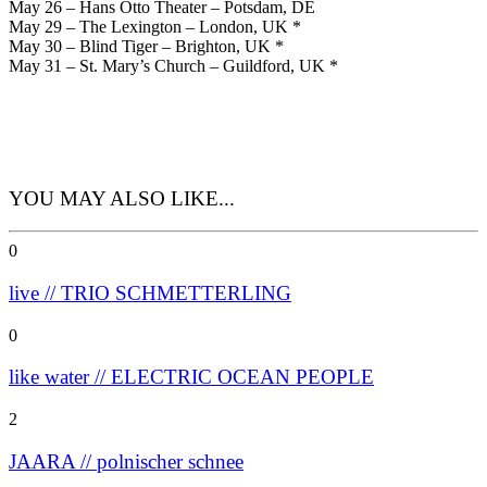
May 26 – Hans Otto Theater – Potsdam, DE
May 29 – The Lexington – London, UK *
May 30 – Blind Tiger – Brighton, UK *
May 31 – St. Mary’s Church – Guildford, UK *
YOU MAY ALSO LIKE...
0
live // TRIO SCHMETTERLING
0
like water // ELECTRIC OCEAN PEOPLE
2
JAARA // polnischer schnee