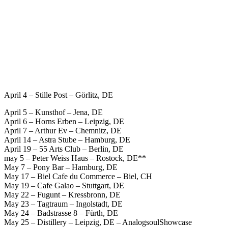
April 4 – Stille Post – Görlitz, DE
April 5 – Kunsthof – Jena, DE
April 6 – Horns Erben – Leipzig, DE
April 7 – Arthur Ev – Chemnitz, DE
April 14 – Astra Stube – Hamburg, DE
April 19 – 55 Arts Club – Berlin, DE
may 5 – Peter Weiss Haus – Rostock, DE**
May 7 – Pony Bar – Hamburg, DE
May 17 – Biel Cafe du Commerce – Biel, CH
May 19 – Cafe Galao – Stuttgart, DE
May 22 – Fugunt – Kressbronn, DE
May 23 – Tagtraum – Ingolstadt, DE
May 24 – Badstrasse 8 – Fürth, DE
May 25 – Distillery – Leipzig, DE – AnalogsoulShowcase