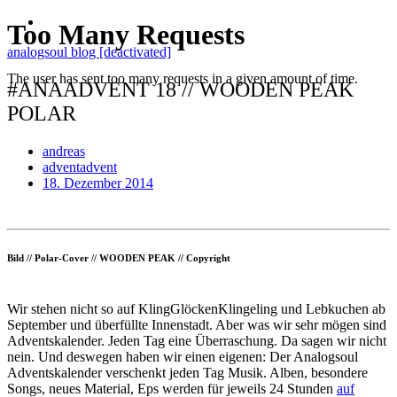
analogsoul blog [deactivated]
#ANAADVENT 18 // WOODEN PEAK
POLAR
andreas
adventadvent
18. Dezember 2014
Bild // Polar-Cover // WOODEN PEAK // Copyright
Wir stehen nicht so auf KlingGlöckenKlingeling und Lebkuchen ab
September und überfüllte Innenstadt. Aber was wir sehr mögen sind
Adventskalender. Jeden Tag eine Überraschung. Da sagen wir nicht
nein. Und deswegen haben wir einen eigenen: Der Analogsoul
Adventskalender verschenkt jeden Tag Musik. Alben, besondere
Songs, neues Material, Eps werden für jeweils 24 Stunden
auf