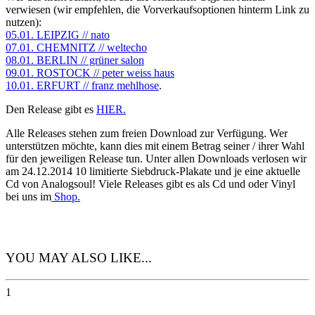
verwiesen (wir empfehlen, die Vorverkaufsoptionen hinterm Link zu
nutzen):
05.01. LEIPZIG // nato
07.01. CHEMNITZ // weltecho
08.01. BERLIN // grüner salon
09.01. ROSTOCK // peter weiss haus
10.01. ERFURT // franz mehlhose
.
Den Release gibt es
HIER.
Alle Releases stehen zum freien Download zur Verfügung. Wer
unterstützen möchte, kann dies mit einem Betrag seiner / ihrer Wahl
für den jeweiligen Release tun. Unter allen Downloads verlosen wir
am 24.12.2014 10 limitierte Siebdruck-Plakate und je eine aktuelle
Cd von Analogsoul! Viele Releases gibt es als Cd und oder Vinyl
bei uns im
Shop.
YOU MAY ALSO LIKE...
1