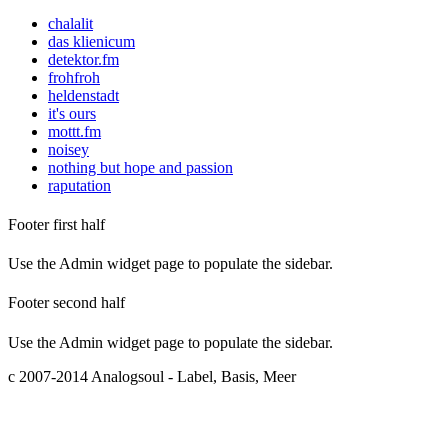
chalalit
das klienicum
detektor.fm
frohfroh
heldenstadt
it's ours
mottt.fm
noisey
nothing but hope and passion
raputation
Footer first half
Use the Admin widget page to populate the sidebar.
Footer second half
Use the Admin widget page to populate the sidebar.
c 2007-2014 Analogsoul - Label, Basis, Meer