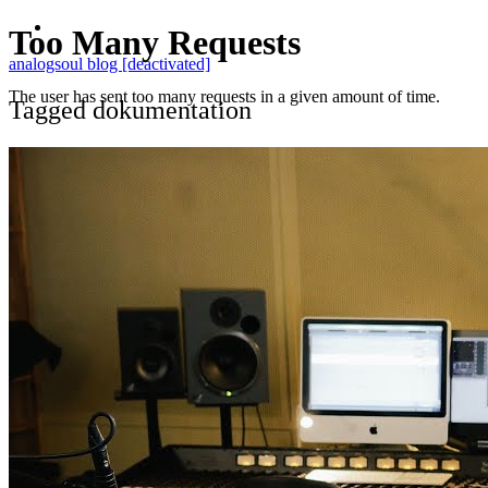
analogsoul blog [deactivated]
Tagged dokumentation