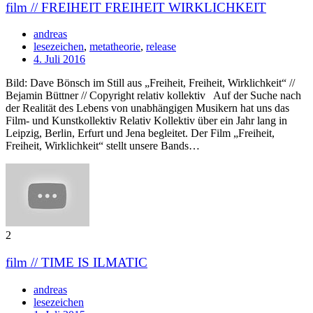
film // FREIHEIT FREIHEIT WIRKLICHKEIT
andreas
lesezeichen
,
metatheorie
,
release
4. Juli 2016
Bild: Dave Bönsch im Still aus „Freiheit, Freiheit, Wirklichkeit“ //
Bejamin Büttner // Copyright relativ kollektiv Auf der Suche nach
der Realität des Lebens von unabhängigen Musikern hat uns das
Film- und Kunstkollektiv Relativ Kollektiv über ein Jahr lang in
Leipzig, Berlin, Erfurt und Jena begleitet. Der Film „Freiheit,
Freiheit, Wirklichkeit“ stellt unsere Bands…
2
film // TIME IS ILMATIC
andreas
lesezeichen