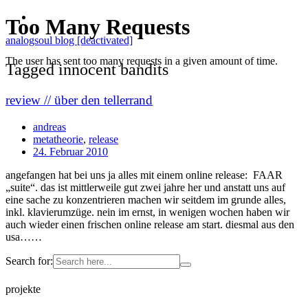
analogsoul blog [deactivated]
Tagged innocent bandits
review // über den tellerrand
andreas
metatheorie
,
release
24. Februar 2010
angefangen hat bei uns ja alles mit einem online release: FAAR
„suite“. das ist mittlerweile gut zwei jahre her und anstatt uns auf
eine sache zu konzentrieren machen wir seitdem im grunde alles,
inkl. klavierumzüge. nein im ernst, in wenigen wochen haben wir
auch wieder einen frischen online release am start. diesmal aus den
usa……
Search for:
projekte