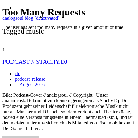
analogsoul blog [deactivated]
Tagged music
1
PODCAST // STACHY.DJ
cle
podcast
,
release
1. August 2016
Bild: Podcast-Cover // analogsoul // Copyright Unser
anapodcast#16 kommt von keinem geringeren als Stachy.Dj. Der
Produzent geht seiner Leidenschaft für elektronische Musik nicht
nur als Musiker und DJ nach, sondern vertont auch Theaterstücke,
hosted eine Veranstaltungsreihe in einem Thermalbad (sic!), und ist
den meisten unter uns sicherlich als Mitglied von Fischmob bekannt.
Der Sound-Tüftler…