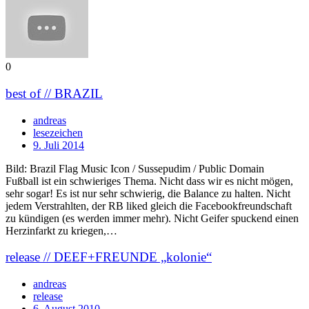
0
best of // BRAZIL
andreas
lesezeichen
9. Juli 2014
Bild: Brazil Flag Music Icon / Sussepudim / Public Domain
Fußball ist ein schwieriges Thema. Nicht dass wir es nicht mögen,
sehr sogar! Es ist nur sehr schwierig, die Balance zu halten. Nicht
jedem Verstrahlten, der RB liked gleich die Facebookfreundschaft
zu kündigen (es werden immer mehr). Nicht Geifer spuckend einen
Herzinfarkt zu kriegen,…
release // DEEF+FREUNDE „kolonie“
andreas
release
6. August 2010