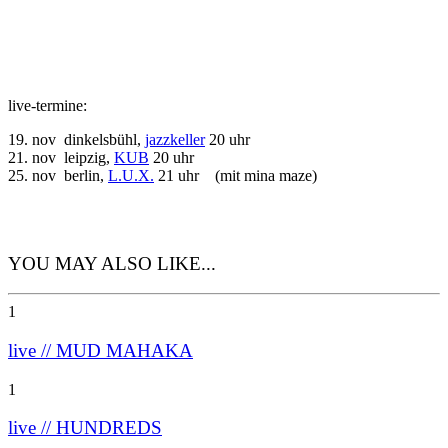
live-termine:
19. nov dinkelsbühl,
jazzkeller
20 uhr
21. nov leipzig,
KUB
20 uhr
25. nov berlin,
L.U.X.
21 uhr (mit mina maze)
YOU MAY ALSO LIKE...
1
live // MUD MAHAKA
1
live // HUNDREDS