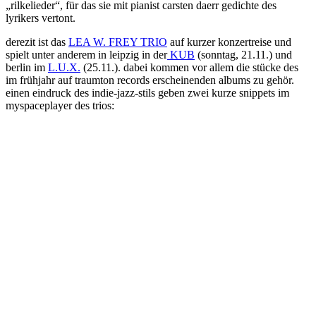
„rilkelieder“, für das sie mit pianist carsten daerr gedichte des
lyrikers vertont.
derezit ist das
LEA W. FREY TRIO
auf kurzer konzertreise und
spielt unter anderem in leipzig in der
KUB
(sonntag, 21.11.) und
berlin im
L.U.X.
(25.11.). dabei kommen vor allem die stücke des
im frühjahr auf traumton records erscheinenden albums zu gehör.
einen eindruck des indie-jazz-stils geben zwei kurze snippets im
myspaceplayer des trios: