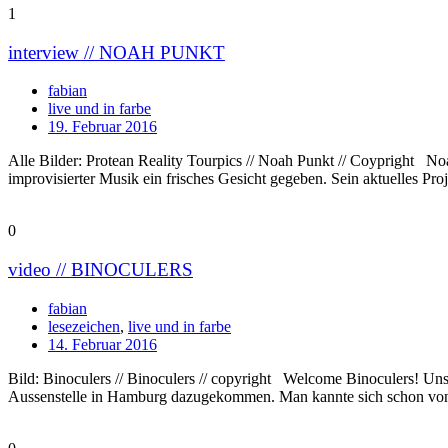
1
interview // NOAH PUNKT
fabian
live und in farbe
19. Februar 2016
Alle Bilder: Protean Reality Tourpics // Noah Punkt // Coypright Noa
improvisierter Musik ein frisches Gesicht gegeben. Sein aktuelles Pro
0
video // BINOCULERS
fabian
lesezeichen
,
live und in farbe
14. Februar 2016
Bild: Binoculers // Binoculers // copyright Welcome Binoculers! Uns
Aussenstelle in Hamburg dazugekommen. Man kannte sich schon von 