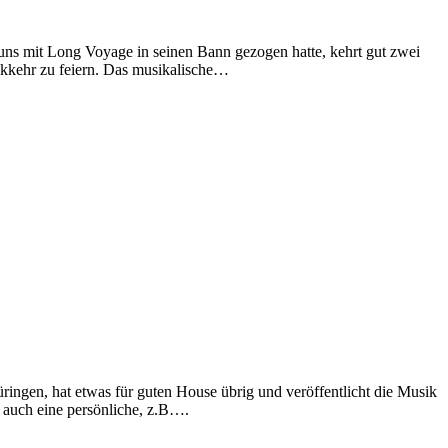
ns mit Long Voyage in seinen Bann gezogen hatte, kehrt gut zwei
kkehr zu feiern. Das musikalische…
ngen, hat etwas für guten House übrig und veröffentlicht die Musik
 auch eine persönliche, z.B….