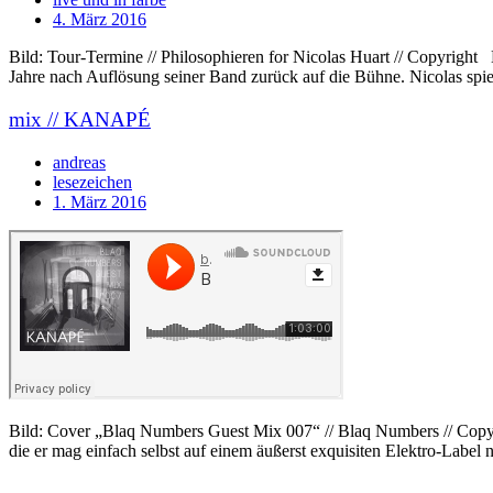
4. März 2016
Bild: Tour-Termine // Philosophieren for Nicolas Huart // Copyrig
Jahre nach Auflösung seiner Band zurück auf die Bühne. Nicolas s
mix // KANAPÉ
andreas
lesezeichen
1. März 2016
Bild: Cover „Blaq Numbers Guest Mix 007“ // Blaq Numbers // Copyri
die er mag einfach selbst auf einem äußerst exquisiten Elektro-Labe