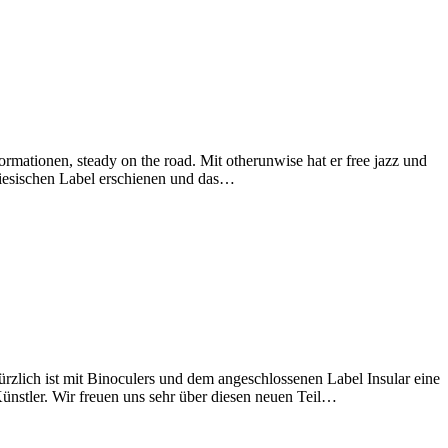
rmationen, steady on the road. Mit otherunwise hat er free jazz und
tugiesischen Label erschienen und das…
rzlich ist mit Binoculers und dem angeschlossenen Label Insular eine
stler. Wir freuen uns sehr über diesen neuen Teil…