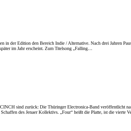
en in der Edition den Bereich Indie / Alternative. Nach drei Jahren 
 später im Jahr erscheint. Zum Titelsong „Falling…
NCH sind zurück: Die Thüringer Electronica-Band veröffentlicht nac
haffen des Jenaer Kollektivs. „Four“ heißt die Platte, ist die vierte 