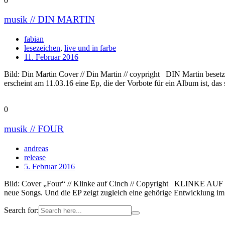
0
musik // DIN MARTIN
fabian
lesezeichen
,
live und in farbe
11. Februar 2016
Bild: Din Martin Cover // Din Martin // coypright DIN Martin besetz
erscheint am 11.03.16 eine Ep, die der Vorbote für ein Album ist, das
0
musik // FOUR
andreas
release
5. Februar 2016
Bild: Cover „Four“ // Klinke auf Cinch // Copyright KLINKE AUF CI
neue Songs. Und die EP zeigt zugleich eine gehörige Entwicklung im Sc
Search for: