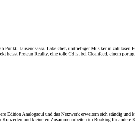
h Punkt: Tausendsassa. Labelchef, umtriebiger Musiker in zahllosen Fo
jekt heisst Protean Reality, eine tolle Cd ist bei Cleanfeed, einem por
ere Edition Analogsoul und das Netzwerk erweitern sich ständig und kü
Konzerten und kleineren Zusammenarbeiten im Booking für andere Kün