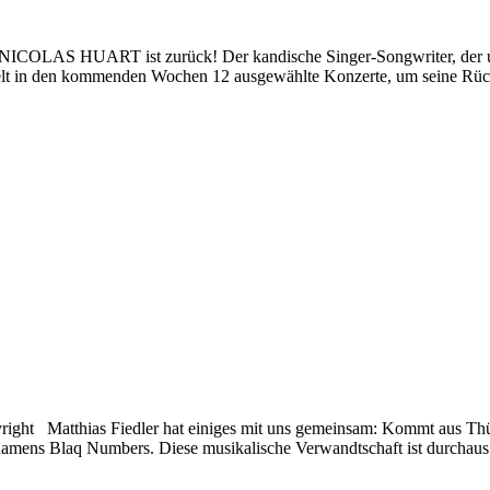
ht NICOLAS HUART ist zurück! Der kandische Singer-Songwriter, der u
pielt in den kommenden Wochen 12 ausgewählte Konzerte, um seine Rüc
ght Matthias Fiedler hat einiges mit uns gemeinsam: Kommt aus Thüri
l namens Blaq Numbers. Diese musikalische Verwandtschaft ist durchaus